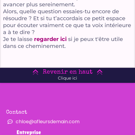
avancer plus sereinement.
Alors, quelle question essaies-tu encore de
résoudre ? Et si tu t’accordais ce petit espace
pour écouter vraiment ce que ta voix intérieure
a à te dire ?
Je te laisse
regarder ici
si je peux t'être utile
dans ce cheminement.
Revenir en haut
Clique ici
Contact
chloe@afleursdemain.com
Entreprise