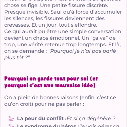
chose se fige. Une petite fissure discrète.
Presque invisible. Sauf qu’à force d’accumuler
les silences, les fissures deviennent des
crevasses. Et un jour, tout s’effondre.
Ce qui aurait pu être une simple conversation
devient un chaos émotionnel. Un “ça va” de
trop, une vérité retenue trop longtemps. Et là,
on se demande :
“Pourquoi je n’ai pas parlé
plus tôt ?”
Pourquoi on garde tout pour soi (et
pourquoi c’est une mauvaise idée)
On a plein de bonnes raisons (enfin, c’est ce
qu’on croit) pour ne pas parler :
La peur du conflit :
Et si ça dégénère ?
Le syndrome du héros :
Je vais gérer ça