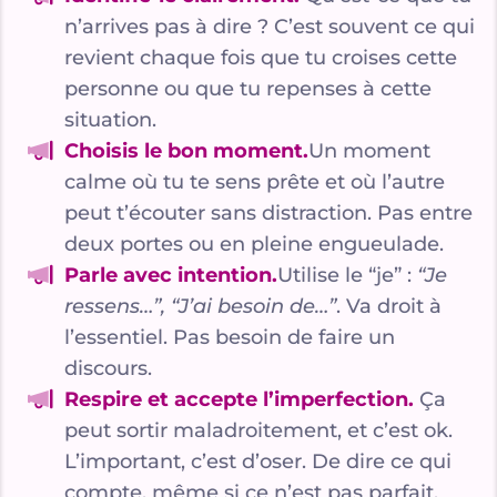
n’arrives pas à dire ? C’est souvent ce qui
revient chaque fois que tu croises cette
personne ou que tu repenses à cette
situation.
Choisis le bon moment.
Un moment
calme où tu te sens prête et où l’autre
peut t’écouter sans distraction. Pas entre
deux portes ou en pleine engueulade.
Parle avec intention.
Utilise le “je” :
“Je
ressens…”, “J’ai besoin de…”
. Va droit à
l’essentiel. Pas besoin de faire un
discours.
Respire et accepte l’imperfection.
Ça
peut sortir maladroitement, et c’est ok.
L’important, c’est d’oser. De dire ce qui
compte, même si ce n’est pas parfait.