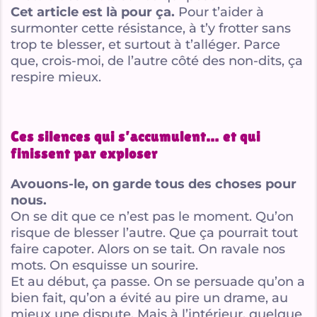
Cet article est là pour ça.
Pour t’aider à
surmonter cette résistance, à t’y frotter sans
trop te blesser, et surtout à t’alléger. Parce
que, crois-moi, de l’autre côté des non-dits, ça
respire mieux.
Ces silences qui s’accumulent… et qui
finissent par exploser
Avouons-le, on garde tous des choses pour
nous.
On se dit que ce n’est pas le moment. Qu’on
risque de blesser l’autre. Que ça pourrait tout
faire capoter. Alors on se tait. On ravale nos
mots. On esquisse un sourire.
Et au début, ça passe. On se persuade qu’on a
bien fait, qu’on a évité au pire un drame, au
mieux une dispute. Mais à l’intérieur, quelque