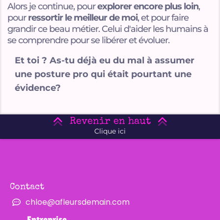
Alors je continue, pour
explorer encore plus loin
,
pour
ressortir le meilleur de moi
, et pour faire
grandir ce beau métier. Celui d'aider les humains à
se comprendre pour se libérer et évoluer.
Et toi ? As-tu déjà eu du mal à assumer
une posture pro qui était pourtant une
évidence?
Revenir en haut
Clique ici
Contact
chloe@afleursdemain.com
Entreprise