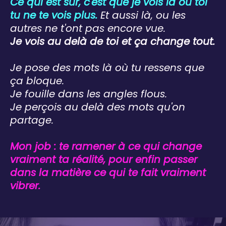
Ce qui est sûr, c'est que je vois là où toi
tu ne te vois plus.
Et aussi là, ou les
autres ne t'ont pas encore vue.
Je vois au delà de toi et ça change tout.
Je pose des mots là où tu ressens que
ça bloque.
Je fouille dans les angles flous.
Je perçois au delà des mots qu'on
partage.
Mon job : te ramener à ce qui change
vraiment ta réalité, pour enfin passer
dans la matière ce qui te fait vraiment
vibrer.