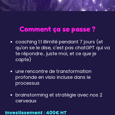
Comment ça se passe ?
coaching 1:1 illimité pendant 7 jours (et
qu'on se le dise, c'est pas chatGPT qui va
te répondre... juste moi, et ce que je
capte)
une rencontre de transformation
profonde en visio incluse dans le
processus
brainstorming et stratégie avec nos 2
cerveaux
Investissement : 400€ HT