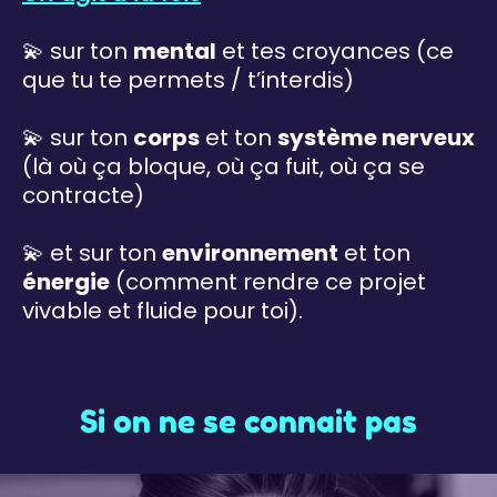
💫 sur ton
mental
et tes croyances (ce
que tu te permets / t’interdis)
💫 sur ton
corps
et ton
système nerveux
(là où ça bloque, où ça fuit, où ça se
contracte)
💫 et sur ton
environnement
et ton
énergie
(comment rendre ce projet
vivable et fluide pour toi).
Si on ne se connait pas