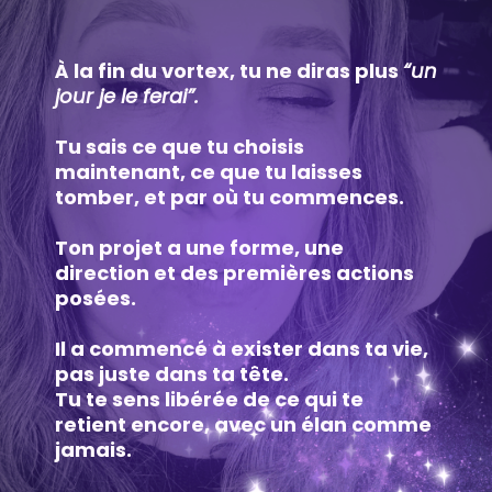
À la fin du vortex, tu ne diras plus
“un
jour je le ferai”.
Tu sais ce que tu choisis
maintenant, ce que tu laisses
tomber, et par où tu commences.
Ton projet a une forme, une
direction et des premières actions
posées.
Il a commencé à exister dans ta vie,
pas juste dans ta tête.
Tu te sens libérée de ce qui te
retient encore, avec un élan comme
jamais.