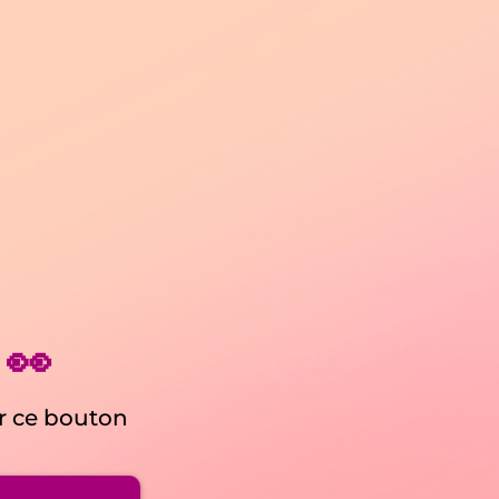
 👀
ur ce bouton