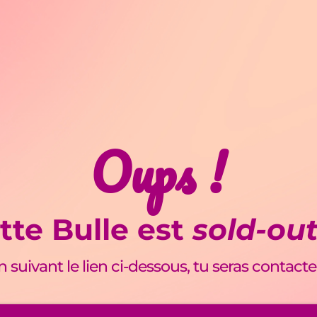
Oups !
tte Bulle est
sold-ou
en suivant le lien ci-dessous, tu seras contacte