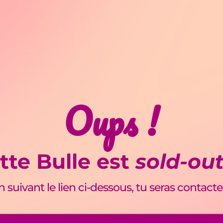
Oups !
tte Bulle est
sold-ou
en suivant le lien ci-dessous, tu seras contacte