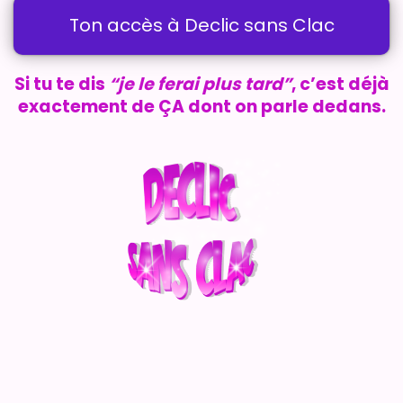
Ton accès à Declic sans Clac
Si tu te dis
“je le ferai plus tard”
, c’est déjà
exactement de ÇA dont on parle dedans.