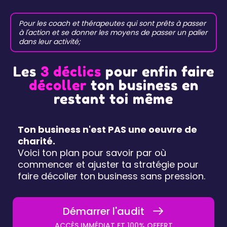
Pour les coach et thérapeutes qui sont prêts à passer
à l'action et se donner les moyens de passer un palier
dans leur activité;
Les
3 déclics
pour enfin faire
décoller
ton business en
restant toi même
Ton business n'est PAS une oeuvre de
charité.
Voici ton plan pour savoir par où
commencer et ajuster ta stratégie pour
faire décoller ton business sans pression.
Démarrer l'audit
ACCÈS IMMÉDIAT ET 100% OFFERT